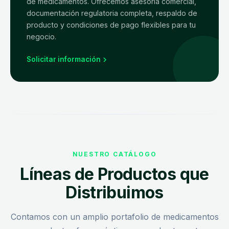
de medicamentos. Ofrecemos asesoría comercial,
documentación regulatoria completa, respaldo de
producto y condiciones de pago flexibles para tu
negocio.
Solicitar información
NUESTRO CATÁLOGO
Líneas de Productos que
Distribuimos
Contamos con un amplio portafolio de medicamentos