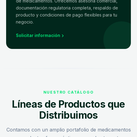
de medicamentos. Ofrecemos asesoría comercial,
documentación regulatoria completa, respaldo de
producto y condiciones de pago flexibles para tu
negocio.
Solicitar información
NUESTRO CATÁLOGO
Líneas de Productos que
Distribuimos
Contamos con un amplio portafolio de medicamentos