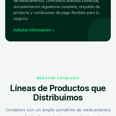
de medicamentos. Ofrecemos asesoría comercial,
documentación regulatoria completa, respaldo de
producto y condiciones de pago flexibles para tu
negocio.
Solicitar información
NUESTRO CATÁLOGO
Líneas de Productos que
Distribuimos
Contamos con un amplio portafolio de medicamentos