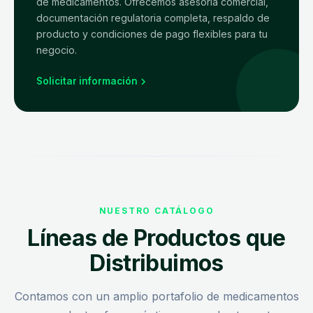
de medicamentos. Ofrecemos asesoría comercial,
documentación regulatoria completa, respaldo de
producto y condiciones de pago flexibles para tu
negocio.
Solicitar información
NUESTRO CATÁLOGO
Líneas de Productos que
Distribuimos
Contamos con un amplio portafolio de medicamentos