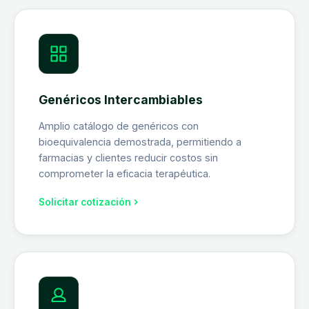
Genéricos Intercambiables
Amplio catálogo de genéricos con
bioequivalencia demostrada, permitiendo a
farmacias y clientes reducir costos sin
comprometer la eficacia terapéutica.
Solicitar cotización