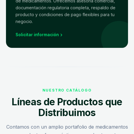
de medicamentos. Ofrecemos asesoría comercial,
documentación regulatoria completa, respaldo de
producto y condiciones de pago flexibles para tu
negocio.
Solicitar información
NUESTRO CATÁLOGO
Líneas de Productos que
Distribuimos
Contamos con un amplio portafolio de medicamentos