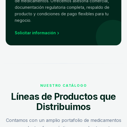
de medicamentos. Ofrecemos asesoría comercial,
documentación regulatoria completa, respaldo de
producto y condiciones de pago flexibles para tu
negocio.
Solicitar información
NUESTRO CATÁLOGO
Líneas de Productos que
Distribuimos
Contamos con un amplio portafolio de medicamentos