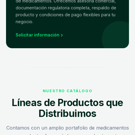
de medicamentos. Ofrecemos asesoría comercial,
documentación regulatoria completa, respaldo de
producto y condiciones de pago flexibles para tu
negocio.
Solicitar información
NUESTRO CATÁLOGO
Líneas de Productos que
Distribuimos
Contamos con un amplio portafolio de medicamentos