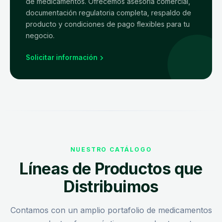
de medicamentos. Ofrecemos asesoría comercial,
documentación regulatoria completa, respaldo de
producto y condiciones de pago flexibles para tu
negocio.
Solicitar información
NUESTRO CATÁLOGO
Líneas de Productos que
Distribuimos
Contamos con un amplio portafolio de medicamentos