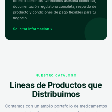
de medicamentos. Ofrecemos asesoría comercial,
documentación regulatoria completa, respaldo de
producto y condiciones de pago flexibles para tu
negocio.
Solicitar información
NUESTRO CATÁLOGO
Líneas de Productos que
Distribuimos
Contamos con un amplio portafolio de medicamentos