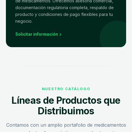
de medicamentos. Ofrecemos asesoría comercial,
documentación regulatoria completa, respaldo de
producto y condiciones de pago flexibles para tu
negocio.
Solicitar información
NUESTRO CATÁLOGO
Líneas de Productos que
Distribuimos
Contamos con un amplio portafolio de medicamentos