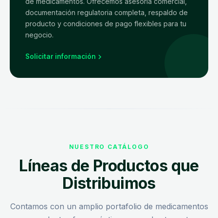
de medicamentos. Ofrecemos asesoría comercial,
documentación regulatoria completa, respaldo de
producto y condiciones de pago flexibles para tu
negocio.
Solicitar información
NUESTRO CATÁLOGO
Líneas de Productos que
Distribuimos
Contamos con un amplio portafolio de medicamentos