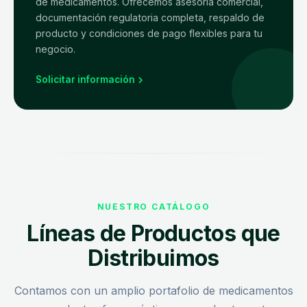
de medicamentos. Ofrecemos asesoría comercial,
documentación regulatoria completa, respaldo de
producto y condiciones de pago flexibles para tu
negocio.
Solicitar información
NUESTRO CATÁLOGO
Líneas de Productos que
Distribuimos
Contamos con un amplio portafolio de medicamentos