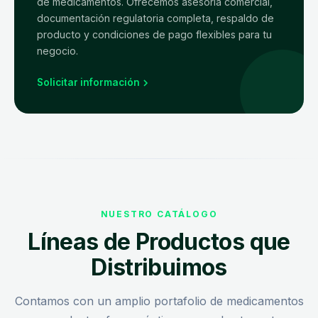
de medicamentos. Ofrecemos asesoría comercial,
documentación regulatoria completa, respaldo de
producto y condiciones de pago flexibles para tu
negocio.
Solicitar información
NUESTRO CATÁLOGO
Líneas de Productos que
Distribuimos
Contamos con un amplio portafolio de medicamentos