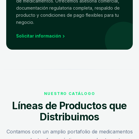
de medicamentos. Ofrecemos asesoría comercial,
documentación regulatoria completa, respaldo de
producto y condiciones de pago flexibles para tu
negocio.
Solicitar información
NUESTRO CATÁLOGO
Líneas de Productos que
Distribuimos
Contamos con un amplio portafolio de medicamentos