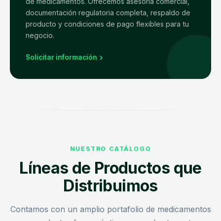
de medicamentos. Ofrecemos asesoría comercial,
documentación regulatoria completa, respaldo de
producto y condiciones de pago flexibles para tu
negocio.
Solicitar información
NUESTRO CATÁLOGO
Líneas de Productos que
Distribuimos
Contamos con un amplio portafolio de medicamentos