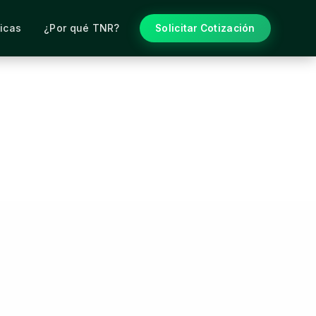
icas
¿Por qué TNR?
Solicitar Cotización