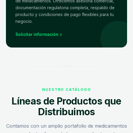
de medicamentos. Ofrecemos asesoría comercial,
documentación regulatoria completa, respaldo de
producto y condiciones de pago flexibles para tu
negocio.
Solicitar información
NUESTRO CATÁLOGO
Líneas de Productos que
Distribuimos
Contamos con un amplio portafolio de medicamentos